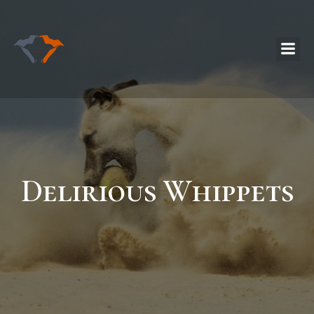
Delirious Whippets