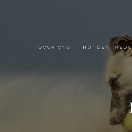
OVER ONS
HONDEN (HEDE