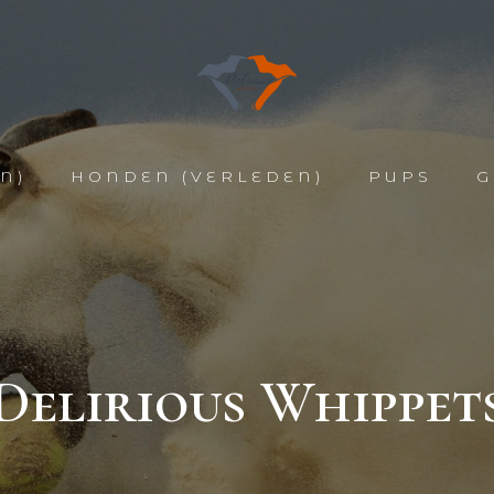
N)
HONDEN (VERLEDEN)
PUPS
G
Delirious Whippet