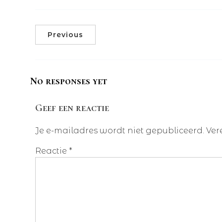
Previous
No responses yet
Geef een reactie
Je e-mailadres wordt niet gepubliceerd.
Ver
Reactie
*