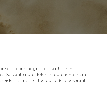
bore et dolore magna aliqua. Ut enim ad
 Duis aute irure dolor in reprehenderit in
proident, sunt in culpa qui officia deserunt