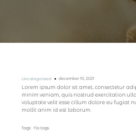
december 10, 2021
Uncategorized
Lorem ipsum dolor sit amet, consectetur adi
minim veniam, quis nostrud exercitation ull
voluptate velit esse cillum dolore eu fugiat 
mollit anim id est laborum.
Tags:
No tags