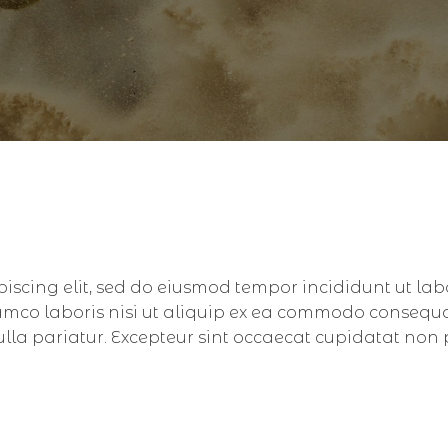
piscing elit, sed do eiusmod tempor incididunt ut la
amco laboris nisi ut aliquip ex ea commodo consequat.
nulla pariatur. Excepteur sint occaecat cupidatat non 