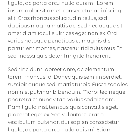
ligula, ac porta arcu nulla quis mi. Lorem
ipsum dolor sit amet, consectetur adipiscing
elit. Cras rhoncus sollicitudin tellus, sed
dapibus magna mattis ac. Sed nec augue sit
amet diam iaculis ultrices eget non ex. Orci
varius natoque penatibus et magnis dis
parturient montes, nascetur ridiculus mus. In
sed massa quis dolor fringilla hendrerit.
Sed tincidunt laoreet ante, ac elementum
lorem rhoncus id. Donec quis sem imperdiet,
suscipit augue sed, mattis turpis. Fusce sodales
non nisl pulvinar bibendum. Morbi leo neque,
pharetra et nunc vitae, varius sodales arcu.
Nam ligula nisl, tempus quis convallis eget,
placerat eget ex. Sed vulputate, erat a
vestibulum pulvinar, dui sapien consectetur
ligula, ac porta arcu nulla quis mi. Etiam