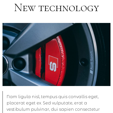
New technology
Nam ligula nisl, tempus quis convallis eget,
placerat eget ex. Sed vulputate, erat a
vestibulum pulvinar, dui sapien consectetur